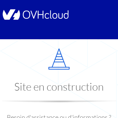
Site en construction
Besoin d'assistance ou d'informations ?